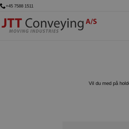
+45 7588 1511
Vil du med på holde