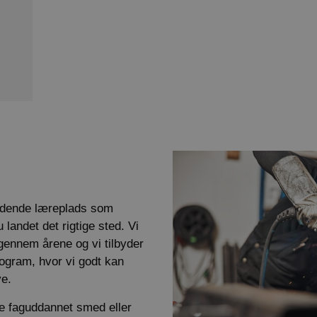
dende læreplads som
landet det rigtige sted. Vi
gennem årene og vi tilbyder
rogram, hvor vi godt kan
ve.
ive faguddannet smed eller