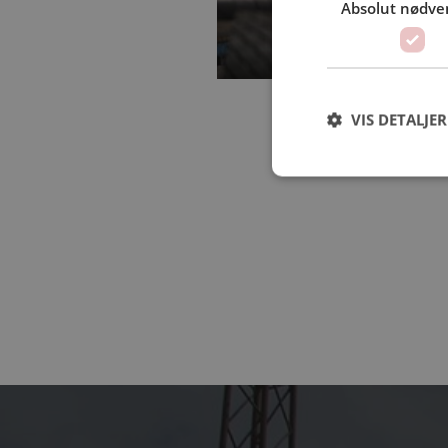
Absolut nødve
VIS DETALJER