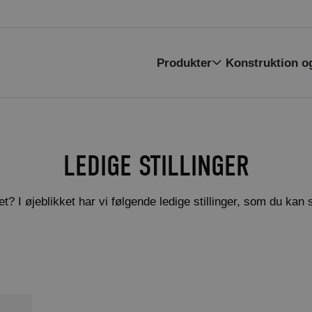
Produkter
Konstruktion o
LEDIGE STILLINGER
t? I øjeblikket har vi følgende ledige stillinger, som du kan 