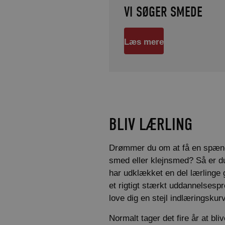
VI SØGER SMEDE
Læs mere
BLIV LÆRLING
Drømmer du om at få en spæn
smed eller klejnsmed? Så er du 
har udklækket en del lærlinge 
et rigtigt stærkt uddannelsesp
love dig en stejl indlæringskur
Normalt tager det fire år at bl