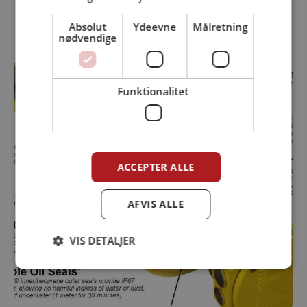
Absolut
Ydeevne
Målretning
nødvendige
Funktionalitet
ACCEPTER ALLE
AFVIS ALLE
VIS DETALJER