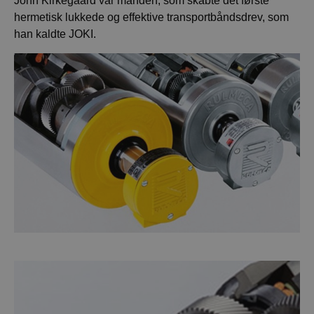
John Kirkegaard var manden, som skabte det første
hermetisk lukkede og effektive transportbåndsdrev, som
han kaldte JOKI.