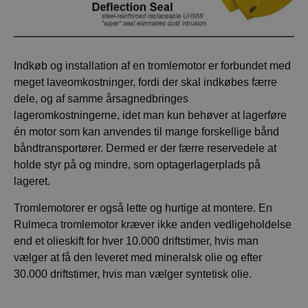
Indkøb og installation af en tromlemotor er forbundet med
meget laveomkostninger, fordi der skal indkøbes færre
dele, og af samme årsagnedbringes
lageromkostningerne, idet man kun behøver at lagerføre
én motor som kan anvendes til mange forskellige bånd
båndtransportører. Dermed er der færre reservedele at
holde styr på og mindre, som optagerlagerplads på
lageret.
Tromlemotorer er også lette og hurtige at montere. En
Rulmeca tromlemotor kræver ikke anden vedligeholdelse
end et olieskift for hver 10.000 driftstimer, hvis man
vælger at få den leveret med mineralsk olie og efter
30.000 driftstimer, hvis man vælger syntetisk olie.