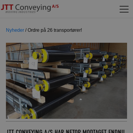
Nyheder
/
Ordre på 26 transportører!
JTT CONVEYING A/S HAR NETOP MODTAGET ENDNU