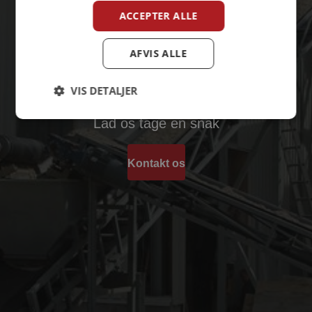
ACCEPTER ALLE
AFVIS ALLE
INGEN OPGAVER ER FOR STORE ELLER
SMÅ
VIS DETALJER
Lad os tage en snak
Kontakt os