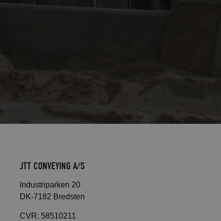
JTT CONVEYING A/S
Industriparken 20
DK-7182 Bredsten
CVR: 58510211